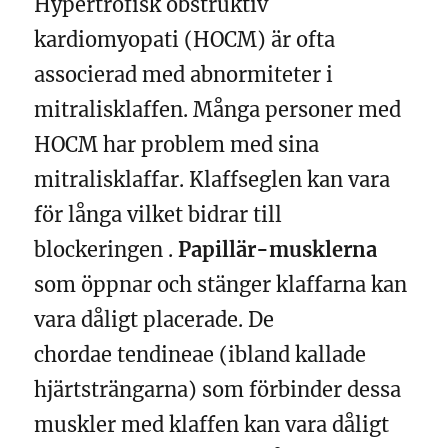
Hypertrofisk obstruktiv
kardiomyopati (HOCM) är ofta
associerad med abnormiteter i
mitralisklaffen. Många personer med
HOCM har problem med sina
mitralisklaffar. Klaffseglen kan vara
för långa vilket bidrar till
blockeringen .
P
apillär-musklerna
som öppnar och stänger klaffarna kan
vara dåligt placerade. De
chordae tendineae (ibland kallade
hjärtsträngarna) som förbinder dessa
muskler med klaffen kan vara dåligt