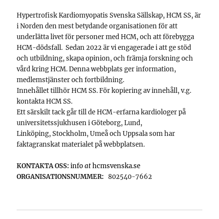
Hypertrofisk Kardiomyopatis Svenska Sällskap, HCM SS, är
i Norden den mest betydande organisationen för att
underlätta livet för personer med HCM, och att förebygga
HCM-dödsfall. Sedan 2022 är vi engagerade i att ge stöd
och utbildning, skapa opinion, och främja forskning och
vård kring HCM. Denna webbplats ger information,
medlemstjänster och fortbildning.
Innehållet tillhör HCM SS. För kopiering av innehåll, v.g.
kontakta HCM SS.
Ett särskilt tack går till de HCM-erfarna kardiologer på
universitetssjukhusen i Göteborg, Lund,
Linköping, Stockholm, Umeå och Uppsala som har
faktagranskat materialet på webbplatsen.
KONTAKTA OSS:
info
at
hcmsvenska.se
ORGANISATIONSNUMMER:
802540-7662