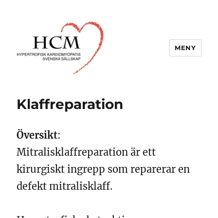
MENY
Hypertrofisk Kardiomyopatis
Svenska Sällskap
Klaffreparation
Översikt
:
Mitralisklaffreparation är ett
kirurgiskt ingrepp som reparerar en
defekt mitralisklaff.