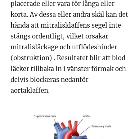
placerade eller vara för långa eller
korta. Av dessa eller andra skäl kan det
hända att mitralisklaffens segel inte
stängs ordentligt, vilket orsakar
mitralisläckage och utflödeshinder
(obstruktion) . Resultatet blir att blod
läcker tillbaka in i vänster förmak och
delvis blockeras nedanför
aortaklaffen.