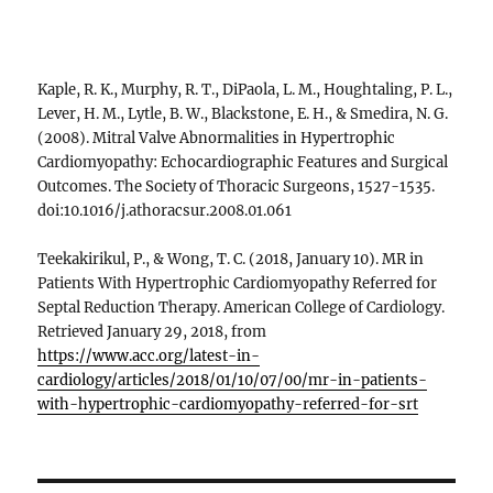
Kaple, R. K., Murphy, R. T., DiPaola, L. M., Houghtaling, P. L.,
Lever, H. M., Lytle, B. W., Blackstone, E. H., & Smedira, N. G.
(2008). Mitral Valve Abnormalities in Hypertrophic
Cardiomyopathy: Echocardiographic Features and Surgical
Outcomes. The Society of Thoracic Surgeons, 1527-1535.
doi:10.1016/j.athoracsur.2008.01.061
Teekakirikul, P., & Wong, T. C. (2018, January 10). MR in
Patients With Hypertrophic Cardiomyopathy Referred for
Septal Reduction Therapy. American College of Cardiology.
Retrieved January 29, 2018, from
https://www.acc.org/latest-in-
cardiology/articles/2018/01/10/07/00/mr-in-patients-
with-hypertrophic-cardiomyopathy-referred-for-srt