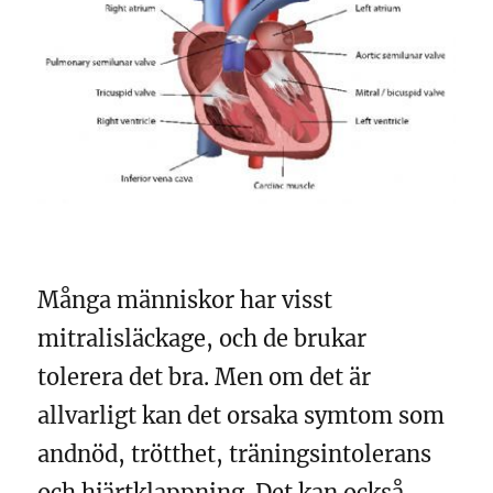
Många människor har visst
mitralisläckage, och de brukar
tolerera det bra. Men om det är
allvarligt kan det orsaka symtom som
andnöd, trötthet, träningsintolerans
och hjärtklappning. Det kan också