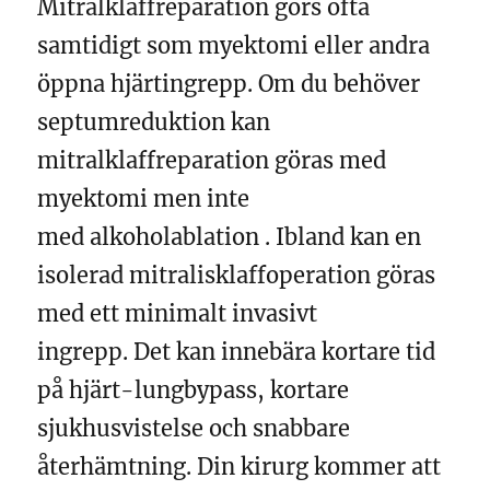
Mitralklaffreparation görs ofta
samtidigt som myektomi eller andra
öppna hjärtingrepp. Om du behöver
septumreduktion kan
mitralklaffreparation göras med
myektomi men inte
med alkoholablation . Ibland kan en
isolerad mitralisklaffoperation göras
med ett minimalt invasivt
ingrepp. Det kan innebära kortare tid
på hjärt-lungbypass, kortare
sjukhusvistelse och snabbare
återhämtning. Din kirurg kommer att